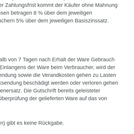
er Zahlungsfrist kommt der Käufer ohne Mahnung
nsen betragen 8 % über dem jeweiligen
uchern 5% über dem jeweiligen Basiszinssatz.
alb von 7 Tagen nach Erhalt der Ware Gebrauch
 Einlangens der Ware beim Verbraucher, wird der
ksendung sowie die Verandkosten gehen zu Lasten
ücksendung beschädigt werden oder verloren gehen
ersatz. Die Gutschrift bereits geleisteter
berprüfung der gelieferten Ware auf das von
ten) gibt es keine Rückgabe.