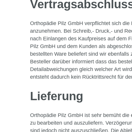
Vertragsabschlus
Orthopädie Pilz GmbH verpflichtet sich di
anzunehmen. Bei Schreib,- Druck,- und Rech
nach Einlangen des Kaufpreises auf dem Fi
Pilz GmbH und dem Kunden als abgeschloss
bestellten Ware beliefert sind wir ebenfalls 
Besteller darüber informiert dass das bestel
Detailabweichungen gleich welcher Art w
entsteht dadurch kein Rücktrittsrecht für de
Lieferung
Orthopädie Pilz GmbH ist sehr bemüht die 
zu bearbeiten und auszuliefern. Verzögerun
sind jedoch nicht auszuschließen. Die Able