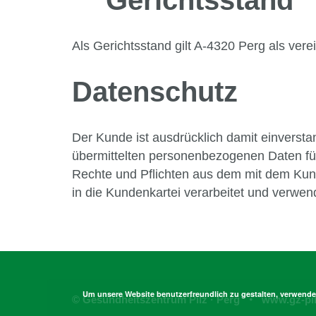
Gerichtsstand
Als Gerichtsstand gilt A-4320 Perg als vere
Datenschutz
Der Kunde ist ausdrücklich damit einversta
übermittelten personenbezogenen Daten für
Rechte und Pflichten aus dem mit dem Ku
in die Kundenkartei verarbeitet und verwen
Um unsere Website benutzerfreundlich zu gestalten, verwend
© Gesundheitszentrum Pilz · Perg
www.gz-pil