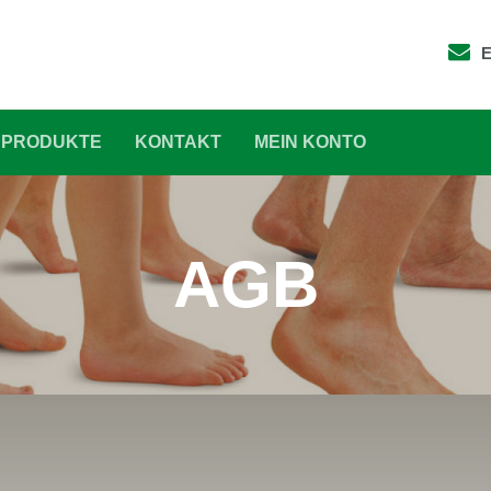
E
PRODUKTE
KONTAKT
MEIN KONTO
AGB