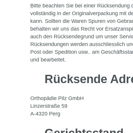
Bitte beachten Sie bei einer Rücksendung
vollständig in der Originalverpackung mi
kann. Sollten die Waren Spuren von Gebr
behalten wir uns das Recht vor Ersatzansp
auch den Rücksendegrund um unser Servi
Rücksendungen werden ausschliesslich und
Post oder Spedition usw.. am Geschäftsst
und bearbeitet.
Rücksende Adr
Orthopädie Pilz GmbH
Linzerstraße 59
A-4320 Perg