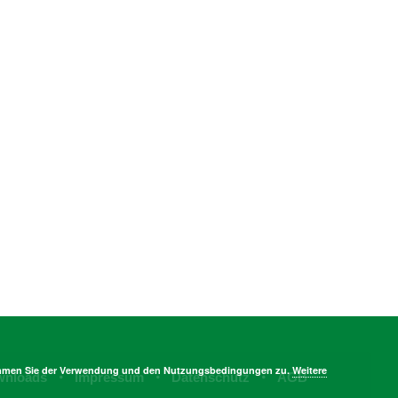
stimmen Sie der Verwendung und den Nutzungsbedingungen zu.
Weitere
wnloads
Impressum
Datenschutz
AGB