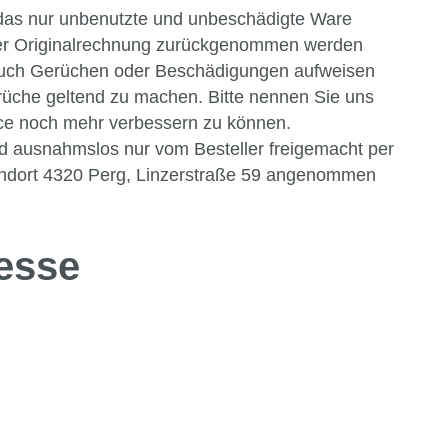
 das nur unbenutzte und unbeschädigte Ware
t der Originalrechnung zurückgenommen werden
auch Gerüchen oder Beschädigungen aufweisen
rüche geltend zu machen. Bitte nennen Sie uns
ce noch mehr verbessern zu können.
 ausnahmslos nur vom Besteller freigemacht per
andort 4320 Perg, Linzerstraße 59 angenommen
esse