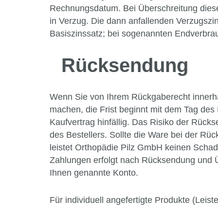
Rechnungsdatum. Bei Überschreitung dies
in Verzug. Die dann anfallenden Verzugszi
Basiszinssatz; bei sogenannten Endverbra
Rücksendung
Wenn Sie von Ihrem Rückgaberecht innerh
machen, die Frist beginnt mit dem Tag des
Kaufvertrag hinfällig. Das Risiko der Rüc
des Bestellers. Sollte die Ware bei der R
leistet Orthopädie Pilz GmbH keinen Schaden
Zahlungen erfolgt nach Rücksendung und Ü
Ihnen genannte Konto.
Für individuell angefertigte Produkte (Leis