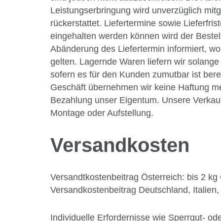
Leistungserbringung wird unverzüglich mit
rückerstattet. Liefertermine sowie Lieferfris
eingehalten werden können wird der Bestell
Abänderung des Liefertermin informiert, wo
gelten. Lagernde Waren liefern wir solange d
sofern es für den Kunden zumutbar ist ber
Geschäft übernehmen wir keine Haftung mehr
Bezahlung unser Eigentum. Unsere Verkaufs
Montage oder Aufstellung.
Versandkosten
Versandtkostenbeitrag Österreich: bis 2 kg 
Versandkostenbeitrag Deutschland, Italien, 
Individuelle Erfordernisse wie Sperrgut- o