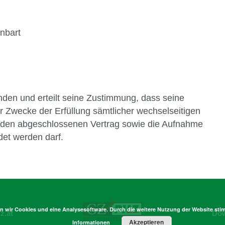
inbart
nden und erteilt seine Zustimmung, dass seine
 Zwecke der Erfüllung sämtlicher wechselseitigen
nden abgeschlossenen Vertrag sowie die Aufnahme
det werden darf.
en wir Cookies und eine Analysesoftware. Durch die weitere Nutzung der Website 
z.at
Do
Akzeptieren
Informationen