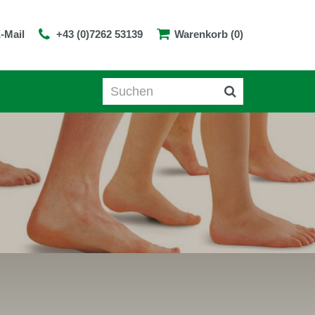
-Mail
+43 (0)7262 53139
Warenkorb (0)