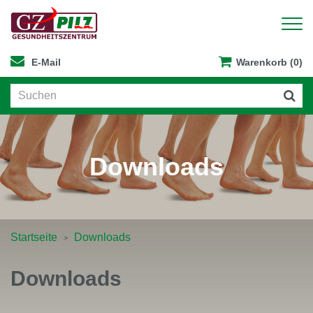
E-Mail
Warenkorb (0)
Downloads
Startseite
Downloads
Downloads