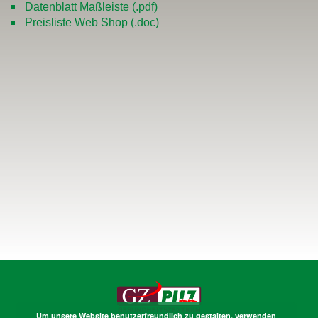
Datenblatt Maßleiste (.pdf)
Preisliste Web Shop (.doc)
Um unsere Website benutzerfreundlich zu gestalten, verwenden